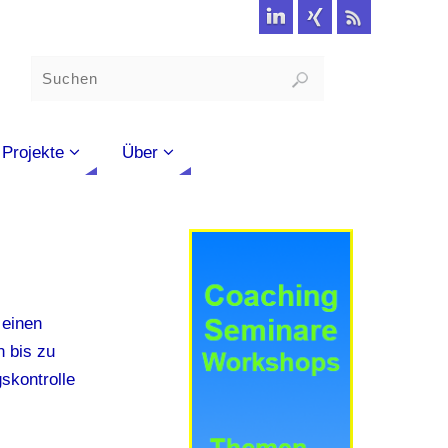
Projekte
Über
 einen
n bis zu
skontrolle