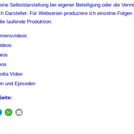
eine Selbstdarstellung bei eigener Beteiligung oder die Vermi
ch Darsteller. Für Webserien produziere ich einzelne Folgen
die laufende Produktion.
hmensvideos
ideos
deos
eos
edia Video
n und Episoden
Seite: