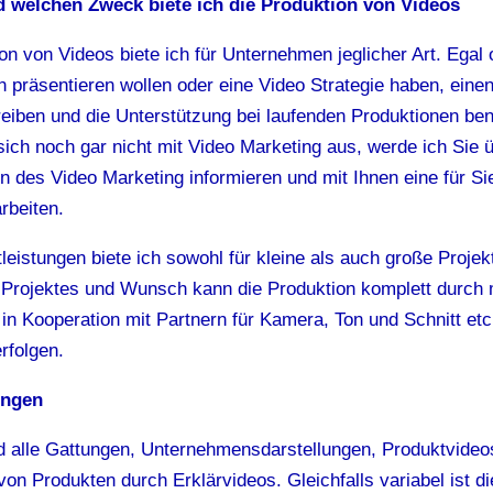
 welchen Zweck biete ich die Produktion von Videos
on von Videos biete ich für Unternehmen jeglicher Art. Egal 
präsentieren wollen oder eine Video Strategie haben, eine
eiben und die Unterstützung bei laufenden Produktionen ben
ich noch gar nicht mit Video Marketing aus, werde ich Sie ü
n des Video Marketing informieren und mit Ihnen eine für S
arbeiten.
leistungen biete ich sowohl für kleine als auch große Projek
Projektes und Wunsch kann die Produktion komplett durch
in Kooperation mit Partnern für Kamera, Ton und Schnitt etc
erfolgen.
ungen
d alle Gattungen, Unternehmensdarstellungen, Produktvideo
von Produkten durch Erklärvideos. Gleichfalls variabel ist di