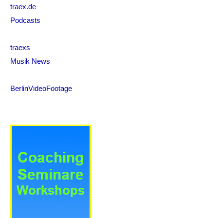
traex.de
Podcasts
traexs
Musik News
BerlinVideoFootage