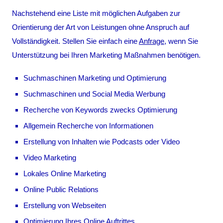
Nachstehend eine Liste mit möglichen Aufgaben zur
Orientierung der Art von Leistungen ohne Anspruch auf
Vollständigkeit. Stellen Sie einfach eine
Anfrage
, wenn Sie
Unterstützung bei Ihren Marketing Maßnahmen benötigen.
Suchmaschinen Marketing und Optimierung
Suchmaschinen und Social Media Werbung
Recherche von Keywords zwecks Optimierung
Allgemein Recherche von Informationen
Erstellung von Inhalten wie Podcasts oder Video
Video Marketing
Lokales Online Marketing
Online Public Relations
Erstellung von Webseiten
Optimierung Ihres Online Auftrittes