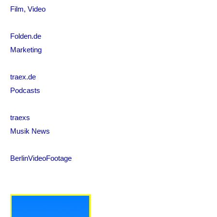
Film, Video
Folden.de
Marketing
traex.de
Podcasts
traexs
Musik News
BerlinVideoFootage