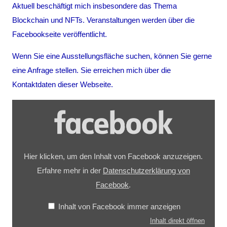
Aktuell beschäftigt mich insbesondere das Thema
Blockchain und NFTs. Veranstaltungen werden über die
Facebookseite veröffentlicht.
Wenn Sie eine Ausstellungsfläche suchen, können Sie gerne
eine Anfrage stellen. Sie erreichen mich über die
Kontaktdaten dieser Webseite.
Hier klicken, um den Inhalt von Facebook anzuzeigen.
Erfahre mehr in der
Datenschutzerklärung von
Facebook
.
Inhalt von Facebook immer anzeigen
Inhalt direkt öffnen