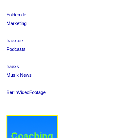
Folden.de
Marketing
traex.de
Podcasts
traexs
Musik News
BerlinVideoFootage