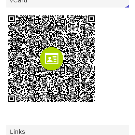
vCard
Links