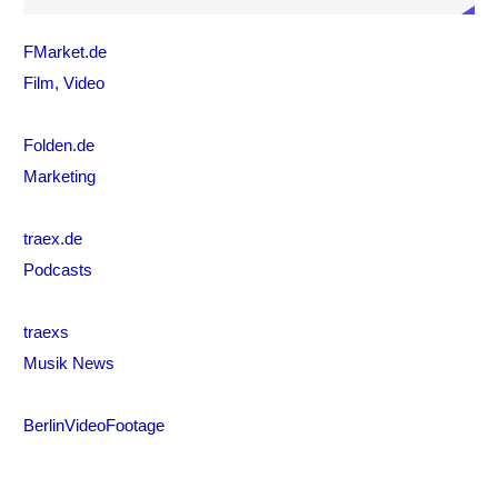
FMarket.de
Film, Video
Folden.de
Marketing
traex.de
Podcasts
traexs
Musik News
BerlinVideoFootage